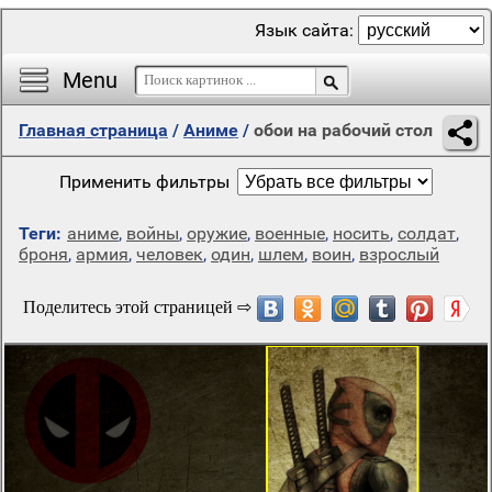
Язык сайта:
Menu
Главная страница
/
Аниме
/
обои на рабочий стол
Применить фильтры
Теги:
аниме
,
войны
,
оружие
,
военные
,
носить
,
солдат
,
броня
,
армия
,
человек
,
один
,
шлем
,
воин
,
взрослый