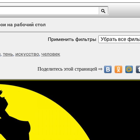
ои на рабочий стол
Применить фильтры
н
,
тень
,
искусство
,
человек