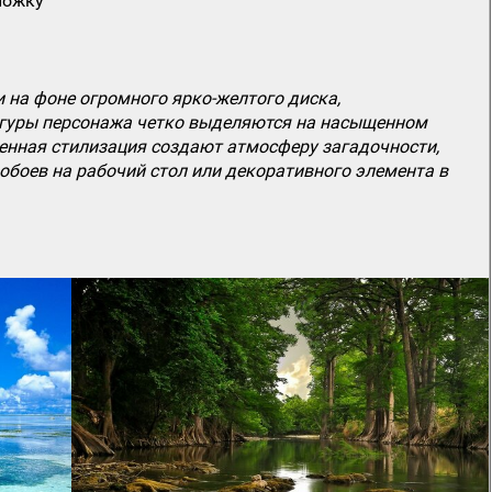
ложку
на фоне огромного ярко-желтого диска,
игуры персонажа четко выделяются на насыщенном
венная стилизация создают атмосферу загадочности,
 обоев на рабочий стол или декоративного элемента в