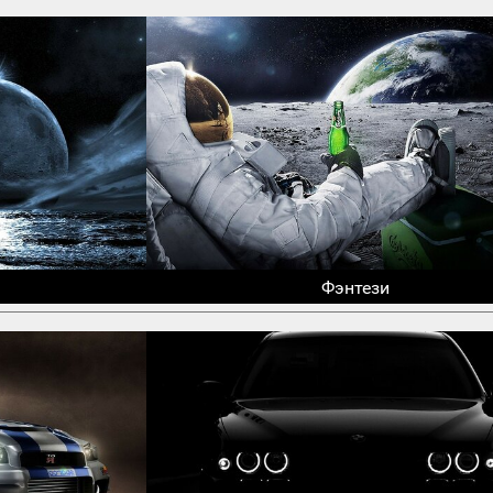
Фэнтези