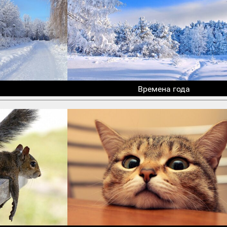
Времена года