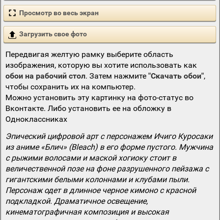
Просмотр во весь экран
Загрузить свое фото
Передвигая желтую рамку выберите область
изображения, которую вы хотите использовать как
обои на рабочий стол
. Затем нажмите
"Скачать обои"
,
чтобы сохранить их на компьютер.
Можно установить эту картинку на фото-статус во
Вконтакте. Либо установить ее на обложку в
Одноклассниках
Эпический цифровой арт с персонажем Ичиго Куросаки
из аниме «Блич» (Bleach) в его форме пустого. Мужчина
с рыжими волосами и маской хогиоку стоит в
величественной позе на фоне разрушенного пейзажа с
гигантскими белыми колоннами и клубами пыли.
Персонаж одет в длинное черное кимоно с красной
подкладкой. Драматичное освещение,
кинематографичная композиция и высокая