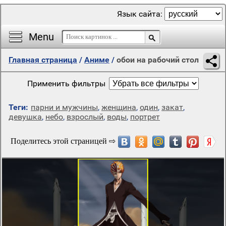
Язык сайта:
Menu
Главная страница
/
Аниме
/
обои на рабочий стол
Применить фильтры
Теги:
парни и мужчины
,
женщина
,
один
,
закат
,
девушка
,
небо
,
взрослый
,
воды
,
портрет