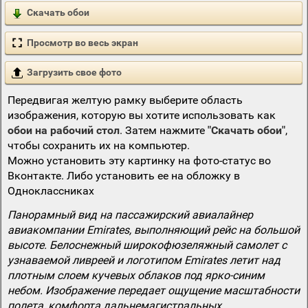
Скачать обои
Просмотр во весь экран
Загрузить свое фото
Передвигая желтую рамку выберите область
изображения, которую вы хотите использовать как
обои на рабочий стол
. Затем нажмите
"Скачать обои"
,
чтобы сохранить их на компьютер.
Можно установить эту картинку на фото-статус во
Вконтакте. Либо установить ее на обложку в
Одноклассниках
Панорамный вид на пассажирский авиалайнер
авиакомпании Emirates, выполняющий рейс на большой
высоте. Белоснежный широкофюзеляжный самолет с
узнаваемой ливреей и логотипом Emirates летит над
плотным слоем кучевых облаков под ярко-синим
небом. Изображение передает ощущение масштабности
полета, комфорта дальнемагистральных