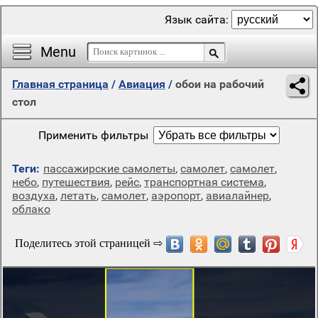
Язык сайта:
Menu
Главная страница
/
Авиация
/
обои на рабочий
стол
Применить фильтры
Теги:
пассажирские самолеты
,
самолет
,
самолет
,
небо
,
путешествия
,
рейс
,
транспортная система
,
воздуха
,
летать
,
самолет
,
аэропорт
,
авиалайнер
,
облако