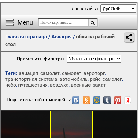
Язык сайта:
Menu
Главная страница
/
Авиация
/
обои на рабочий
стол
Применить фильтры
Теги:
авиация
,
самолет
,
самолет
,
аэропорт
,
транспортная система
,
автомобиль
,
рейс
,
самолет
,
небо
,
путешествия
,
воздуха
,
военные
,
закат