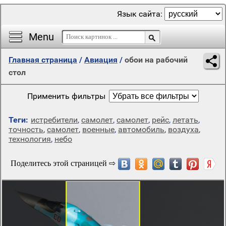
Язык сайта:
Menu
Главная страница
/
Авиация
/
обои на рабочий
стол
Применить фильтры
Теги:
истребители
,
самолет
,
самолет
,
рейс
,
летать
,
точность
,
самолет
,
военные
,
автомобиль
,
воздуха
,
технология
,
небо