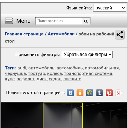
Язык сайта:
Menu
Главная страница
/
Автомобили
/
обои на рабочий
стол
Применить фильтры
Теги:
audi
,
автомобиль
,
автомобиль
,
автомобильная
,
чернушка
,
тротуар
,
колеса
,
транспортная система
,
купе
,
асфальт
,
диск
,
седан
,
спешите