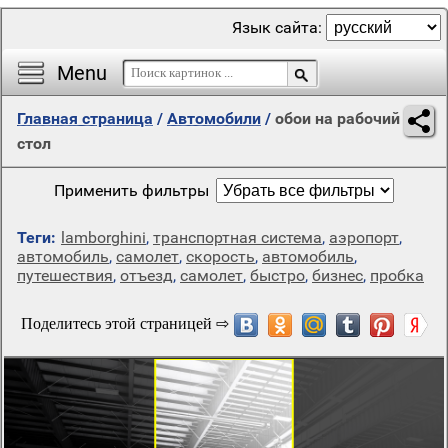
Язык сайта:
Menu
Главная страница
/
Автомобили
/
обои на рабочий
стол
Применить фильтры
Теги:
lamborghini
,
транспортная система
,
аэропорт
,
автомобиль
,
самолет
,
скорость
,
автомобиль
,
путешествия
,
отъезд
,
самолет
,
быстро
,
бизнес
,
пробка