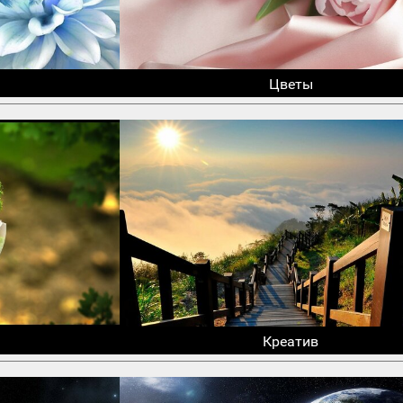
Цветы
Креатив