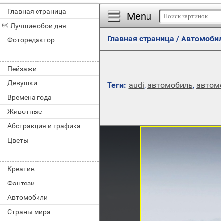
Главная страница
Menu
Лучшие обои дня
Главная страница
/
Автомоби
Фоторедактор
Пейзажи
Девушки
Теги:
audi
,
автомобиль
,
автом
Времена года
Животные
Абстракция и графика
Цветы
Креатив
Фэнтези
Автомобили
Страны мира