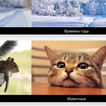
Времена года
Животные