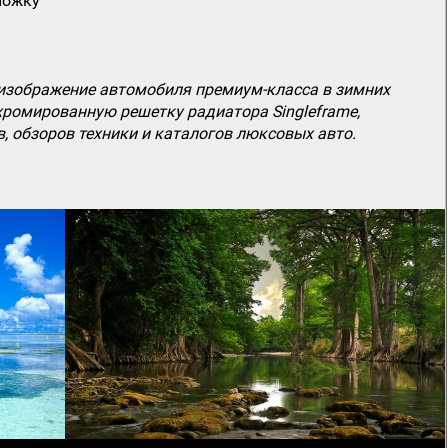
ложку
изображение автомобиля премиум-класса в зимних
хромированную решетку радиатора Singleframe,
 обзоров техники и каталогов люксовых авто.