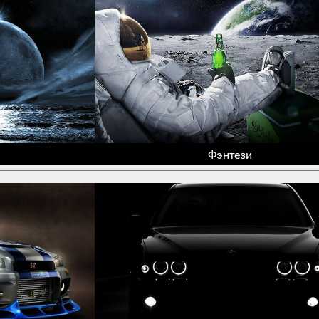
Фэнтези