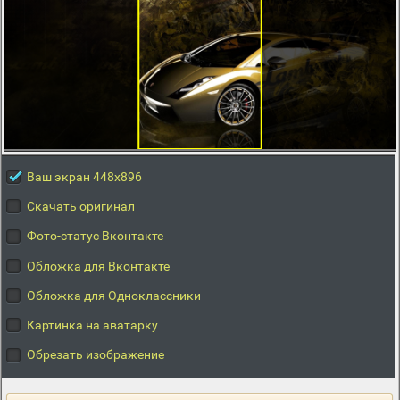
Ваш экран 448x896
Скачать оригинал
Фото-статус Вконтакте
Обложка для Вконтакте
Обложка для Одноклассники
Картинка на аватарку
Обрезать изображение