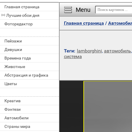
Главная страница
Menu
Лучшие обои дня
Главная страница
/
Автомоби
Фоторедактор
Пейзажи
Девушки
Теги:
lamborghini
,
автомобиль
система
Времена года
Животные
Абстракция и графика
Цветы
Креатив
Фэнтези
Автомобили
Страны мира