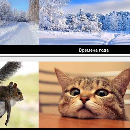
Времена года