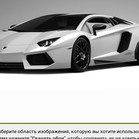
берите область изображения, которую вы хотите использо
атем нажмите
"Скачать обои"
, чтобы сохранить их на компь