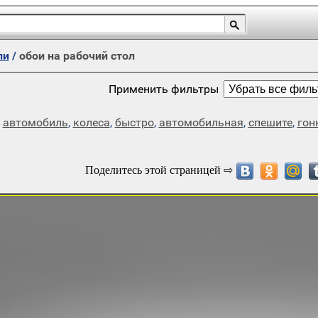
ли
/
обои на рабочий стол
Применить фильтры
,
автомобиль
,
колеса
,
быстро
,
автомобильная
,
спешите
,
гон