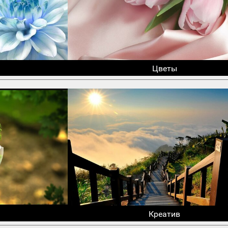
Цветы
Креатив