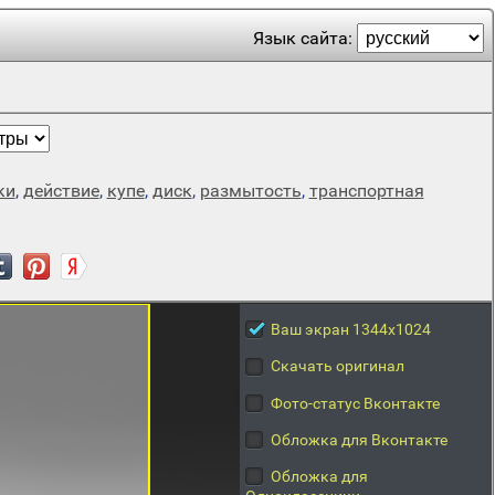
Язык сайта:
ки
,
действие
,
купе
,
диск
,
размытость
,
транспортная
Ваш экран 1344x1024
Скачать оригинал
Фото-статус Вконтакте
Обложка для Вконтакте
Обложка для