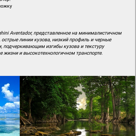
ложку
ini Aventador, представленное на минималистичном
 острые линии кузова, низкий профиль и черные
, подчеркивающим изгибы кузова и текстуру
е жизни и высокотехнологичном транспорте.