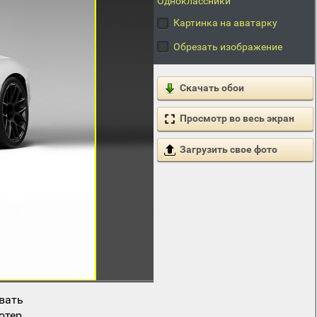
Одноклассники
Картинка на аватарку
Обрезать изображение
Скачать обои
Просмотр во весь экран
Загрузить свое фото
вать
ютер.