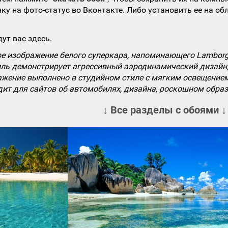
ку на фото-статус во Вконтакте. Либо установить ее на об
ут вас здесь.
е изображение белого суперкара, напоминающего Lamborgh
иль демонстрирует агрессивный аэродинамический дизайн,
ажение выполнено в студийном стиле с мягким освещением
ит для сайтов об автомобилях, дизайна, роскошном образ
↓ Все разделы с обоями ↓