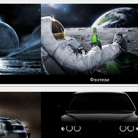
Фэнтези