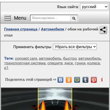
Язык сайта:
Menu
Главная страница
/
Автомобили
/
обои на рабочий
стол
Применить фильтры
Теги:
concept cars
,
автомобиль
,
быстро
,
автомобиль
,
транспортная система
,
спешите
,
диск
,
гонки
,
колеса
,
р1