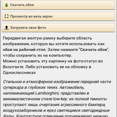
Скачать обои
Просмотр во весь экран
Загрузить свое фото
Передвигая желтую рамку выберите область
изображения, которую вы хотите использовать как
обои на рабочий стол
. Затем нажмите
"Скачать обои"
,
чтобы сохранить их на компьютер.
Можно установить эту картинку на фото-статус во
Вконтакте. Либо установить ее на обложку в
Одноклассниках
Стильное и атмосферное изображение передней части
суперкара в глубоких тенях. Автомобиль,
напоминающий Lamborghini, представлен в
минималистичном стиле low-key: из полной темноты
проступают лишь очертания агрессивного бампера,
воздухозаборников и ярко светящиеся светодиодные
фары. Контрастное освещение подчеркивает низкую