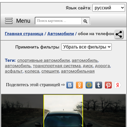
Язык сайта:
Menu
Главная страница
/
Автомобили
/
обои на телефон
Применить фильтры
Теги:
спортивные автомобили
,
автомобиль
,
автомобиль
,
транспортная система
,
диск
,
дорога
,
асфальт
,
колеса
,
спешите
,
автомобильная