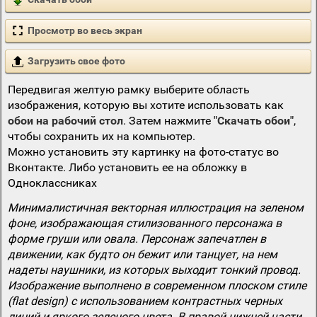
Просмотр во весь экран
Загрузить свое фото
Передвигая желтую рамку выберите область
изображения, которую вы хотите использовать как
обои на рабочий стол
. Затем нажмите
"Скачать обои"
,
чтобы сохранить их на компьютер.
Можно установить эту картинку на фото-статус во
Вконтакте. Либо установить ее на обложку в
Одноклассниках
Минималистичная векторная иллюстрация на зеленом
фоне, изображающая стилизованного персонажа в
форме груши или овала. Персонаж запечатлен в
движении, как будто он бежит или танцует, на нем
надеты наушники, из которых выходит тонкий провод.
Изображение выполнено в современном плоском стиле
(flat design) с использованием контрастных черных
линий и яркого зеленого цвета. В правой нижней части