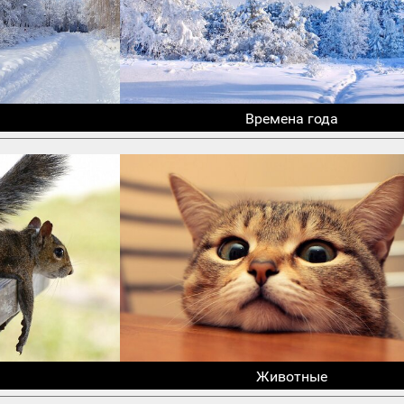
Времена года
Животные