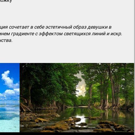
ложку
я сочетает в себе эстетичный образ девушки в
инем градиенте с эффектом светящихся линий и искр.
ства.