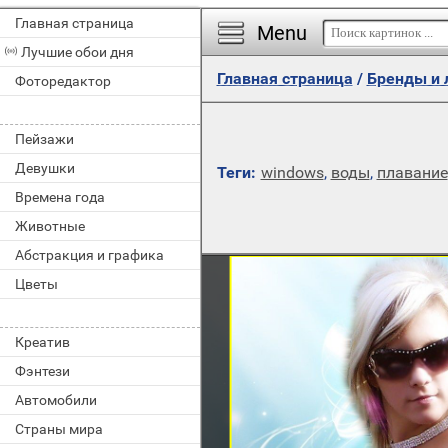
Главная страница
Menu
Лучшие обои дня
Главная страница
/
Бренды и 
Фоторедактор
Пейзажи
Девушки
Теги:
windows
,
воды
,
плавание
Времена года
Животные
Абстракция и графика
Цветы
Креатив
Фэнтези
Автомобили
Страны мира