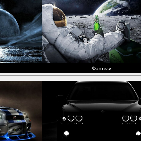
Фэнтези