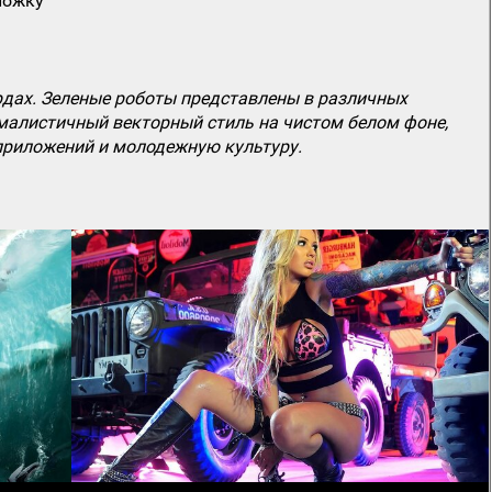
ложку
дах. Зеленые роботы представлены в различных
ималистичный векторный стиль на чистом белом фоне,
 приложений и молодежную культуру.