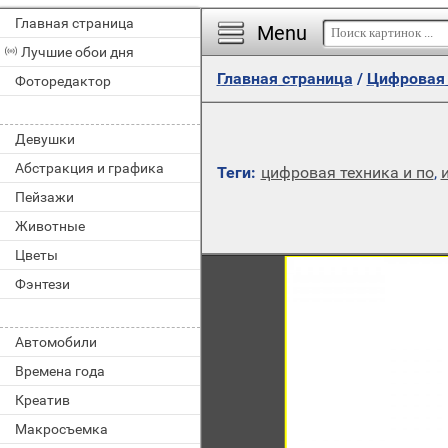
Главная страница
Menu
Лучшие обои дня
Главная страница
/
Цифровая 
Фоторедактор
Девушки
Абстракция и графика
Теги:
цифровая техника и по
,
Пейзажи
Животные
Цветы
Фэнтези
Автомобили
Времена года
Креатив
Макросъемка