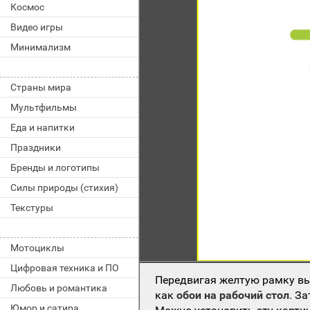
Космос
Видео игры
Минимализм
Страны мира
Мультфильмы
Еда и напитки
Праздники
Бренды и логотипы
Силы природы (стихия)
Текстуры
Мотоциклы
Цифровая техника и ПО
Передвигая желтую рамку вы
Любовь и романтика
как
обои на рабочий стол
. З
Юмор и сатира