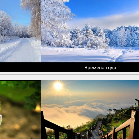
Времена года