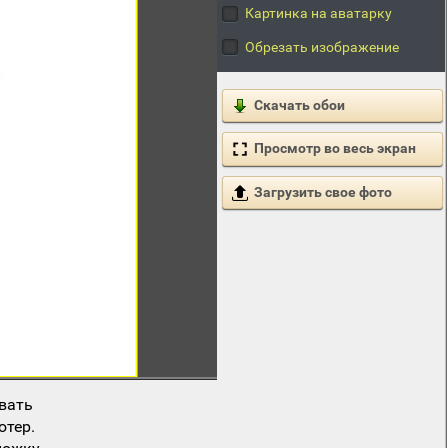
Картинка на аватарку
Обрезать изображение
Скачать обои
Просмотр во весь экран
Загрузить свое фото
вать
ютер.