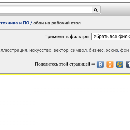
техника и ПО
/
обои на рабочий стол
Применить фильтры
иллюстрация
,
искусство
,
вектор
,
символ
,
бизнес
,
эскиз
,
фон