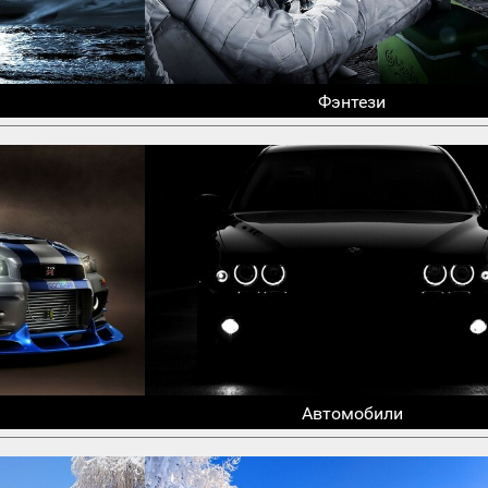
Фэнтези
Автомобили