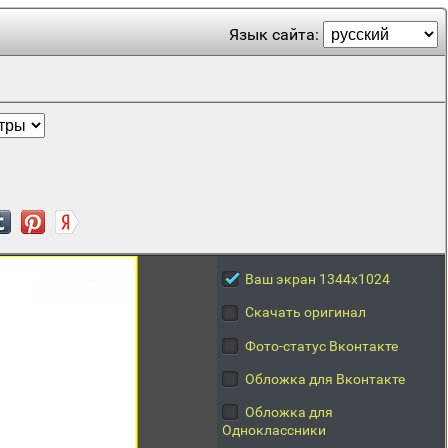
Язык сайта:
Ваш экран 1344x1024
Скачать оригинал
Фото-статус Вконтакте
Обложка для Вконтакте
Обложка для
Одноклассники