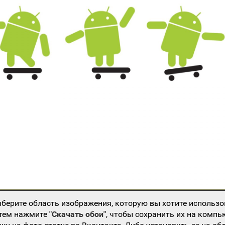
берите область изображения, которую вы хотите использо
атем нажмите
"Скачать обои"
, чтобы сохранить их на компь