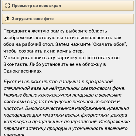
Просмотр во весь экран
Загрузить свое фото
Передвигая желтую рамку выберите область
изображения, которую вы хотите использовать как
обои на рабочий стол
. Затем нажмите
"Скачать обои"
,
чтобы сохранить их на компьютер.
Можно установить эту картинку на фото-статус во
Вконтакте. Либо установить ее на обложку в
Одноклассниках
Букет из свежих цветов ландыша в прозрачной
стеклянной вазе на нейтральном светло-сером фоне.
Нежные белые колокольчики ландыша с зелеными
листьями создают ощущение весенней свежести и
чистоты. Высококачественное изображение, идеально
подходящее для тематики весны, флористики, декора
интерьера и праздничных поздравлений. Изображение
передает эстетику природы и утонченность весеннего
цветения.