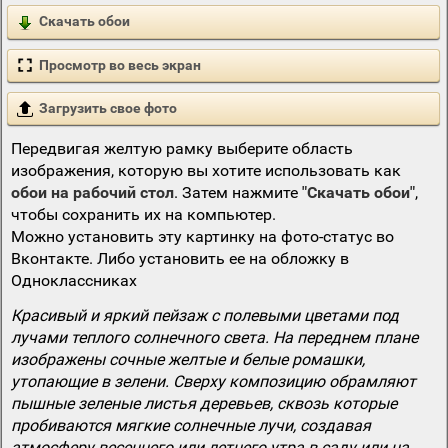
Скачать обои
Просмотр во весь экран
Загрузить свое фото
Передвигая желтую рамку выберите область
изображения, которую вы хотите использовать как
обои на рабочий стол
. Затем нажмите
"Скачать обои"
,
чтобы сохранить их на компьютер.
Можно установить эту картинку на фото-статус во
Вконтакте. Либо установить ее на обложку в
Одноклассниках
Красивый и яркий пейзаж с полевыми цветами под
лучами теплого солнечного света. На переднем плане
изображены сочные желтые и белые ромашки,
утопающие в зелени. Сверху композицию обрамляют
пышные зеленые листья деревьев, сквозь которые
пробиваются мягкие солнечные лучи, создавая
атмосферу весеннего или летнего утра в саду или на