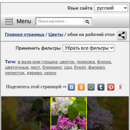
Язык сайта:
Menu
Главная страница
/
Цветы
/
обои на рабочий стол
Применить фильтры
Теги:
в вазе или горшке
,
цветок
,
природа
,
флора
,
цветочные
,
лист
,
блюминг
,
сад
,
букет
,
филиал
,
лепесток
,
дерево
,
сезон