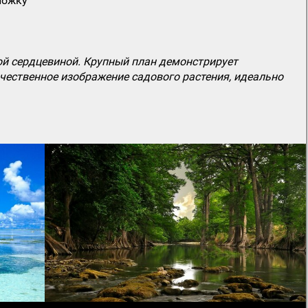
ложку
ой сердцевиной. Крупный план демонстрирует
чественное изображение садового растения, идеально