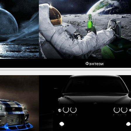
Фэнтези