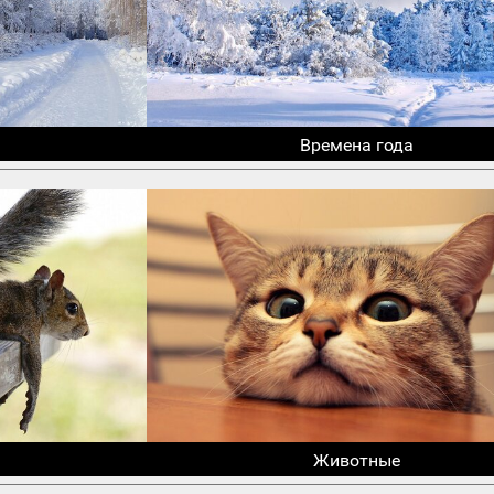
Времена года
Животные