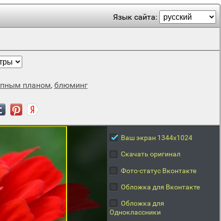
Язык сайта:
упным планом
,
блюминг
Ваш экран 1344x1024
Скачать оригинал
Фото-статус Вконтакте
Обложка для Вконтакте
Обложка для
Одноклассники