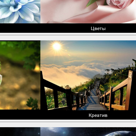
Цветы
Креатив