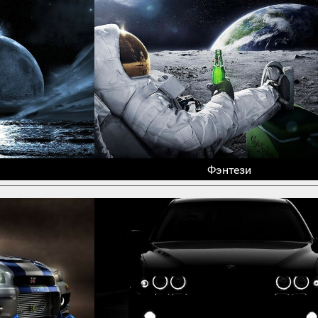
Фэнтези