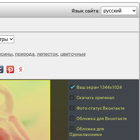
Язык сайта:
есины
,
природа
,
лепесток
,
цветочные
Ваш экран 1344x1024
Скачать оригинал
Фото-статус Вконтакте
Обложка для Вконтакте
Обложка для
Одноклассники