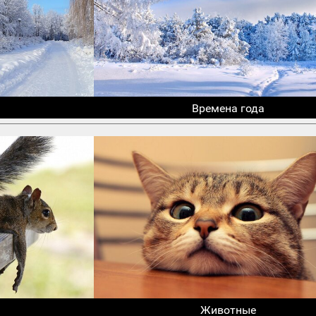
Времена года
Животные