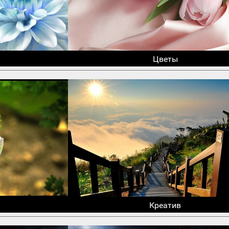
Цветы
Креатив