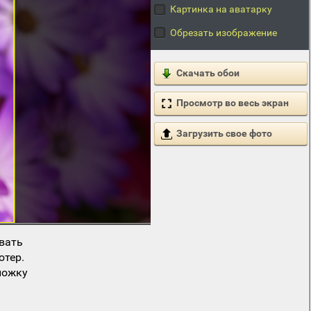
Картинка на аватарку
Обрезать изображение
Скачать обои
Просмотр во весь экран
Загрузить свое фото
вать
ютер.
ложку