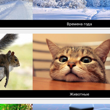
Времена года
Животные