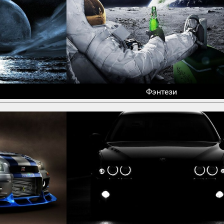
Фэнтези