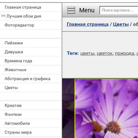
Главная страница
Menu
Лучшие обои дня
Главная страница
/
Цветы
/
об
Фоторедактор
Пейзажи
Девушки
Теги:
цветы
,
цветок
,
природа
,
Времена года
Животные
Абстракция и графика
Цветы
Креатив
Фэнтези
Автомобили
Страны мира