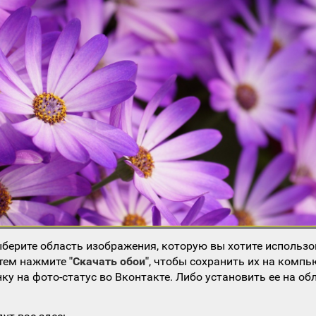
берите область изображения, которую вы хотите использо
атем нажмите
"Скачать обои"
, чтобы сохранить их на компь
ку на фото-статус во Вконтакте. Либо установить ее на об