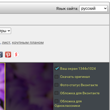
Язык сайта:
й
,
лист
,
крупным планом
Ваш экран 1344x1024
Скачать оригинал
Фото-статус Вконтакте
Обложка для Вконтакте
Обложка для
Одноклассники