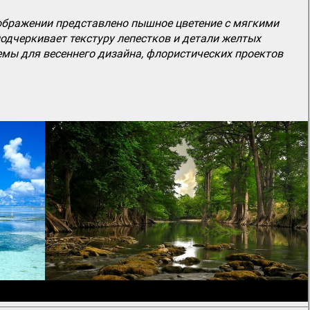
ображении представлено пышное цветение с мягкими
подчеркивает текстуру лепестков и детали желтых
емы для весеннего дизайна, флористических проектов