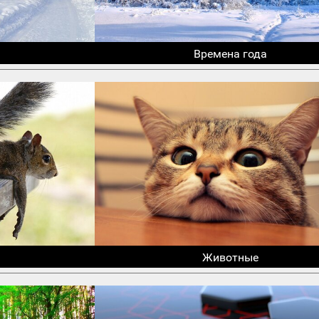
Времена года
Животные