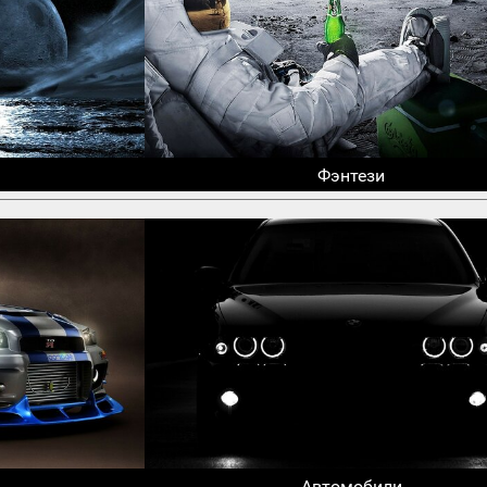
Фэнтези
Автомобили