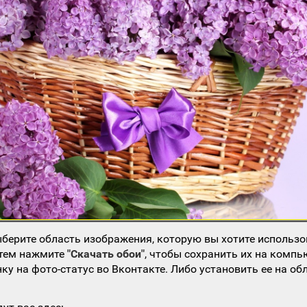
берите область изображения, которую вы хотите использо
атем нажмите
"Скачать обои"
, чтобы сохранить их на компь
ку на фото-статус во Вконтакте. Либо установить ее на об