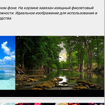
ьном фоне. На корзине завязан изящный фиолетовый
ежности. Идеальное изображение для использования в
одства.