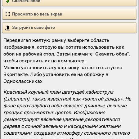
Скачать обои
Просмотр во весь экран
Загрузить свое фото
Передвигая желтую рамку выберите область
изображения, которую вы хотите использовать как
обои на рабочий стол
. Затем нажмите
"Скачать обои"
,
чтобы сохранить их на компьютер.
Можно установить эту картинку на фото-статус во
Вконтакте. Либо установить ее на обложку в
Одноклассниках
Красивый крупный план цветущей лабиострум
(Laburnum), также известной как «золотой дождь». На
фоне ярко-голубого неба свисают длинные, пышные
гроздья ярко-желтых цветов. Изображение
демонстрирует весеннее цветение декоративного
дерева с сочной зеленью и каскадными желтыми
соцветиями, создавая атмосферу солнечного летнего