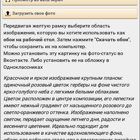
Загрузить свое фото
Передвигая желтую рамку выберите область
изображения, которую вы хотите использовать как
обои на рабочий стол
. Затем нажмите
"Скачать обои"
,
чтобы сохранить их на компьютер.
Можно установить эту картинку на фото-статус во
Вконтакте. Либо установить ее на обложку в
Одноклассниках
Красочное и яркое изображение крупным планом:
одиночный розовый цветок герберы на фоне чистого
ярко-голубого неба с легкими белыми облаками.
Цветок расположен в центре композиции, его лепестки
имеют нежный градиент от насыщенного розового до
светло-оранжевого оттенка. Изображение наполнено
светом, передает ощущение летнего дня, радости и
весеннего цветения. Идеально подходит для
использования в качестве вдохновляющего фона,
обоев для рабочего стола или в тематических дизайнах