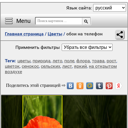
Язык сайта:
Menu
Главная страница
/
Цветы
/
обои на телефон
Применить фильтры
Теги:
цветы
,
природа
,
лето
,
поле
,
флора
,
трава
,
рост
,
цветок
,
сенокос
,
сельских
,
лист
,
яркий
,
на открытом
воздухе