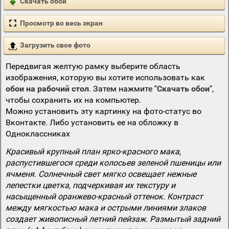
Скачать обои
Просмотр во весь экран
Загрузить свое фото
Передвигая желтую рамку выберите область
изображения, которую вы хотите использовать как
обои на рабочий стол
. Затем нажмите
"Скачать обои"
,
чтобы сохранить их на компьютер.
Можно установить эту картинку на фото-статус во
Вконтакте. Либо установить ее на обложку в
Одноклассниках
Красивый крупный план ярко-красного мака,
распустившегося среди колосьев зеленой пшеницы или
ячменя. Солнечный свет мягко освещает нежные
лепестки цветка, подчеркивая их текстуру и
насыщенный оранжево-красный оттенок. Контраст
между мягкостью мака и острыми линиями злаков
создает живописный летний пейзаж. Размытый задний