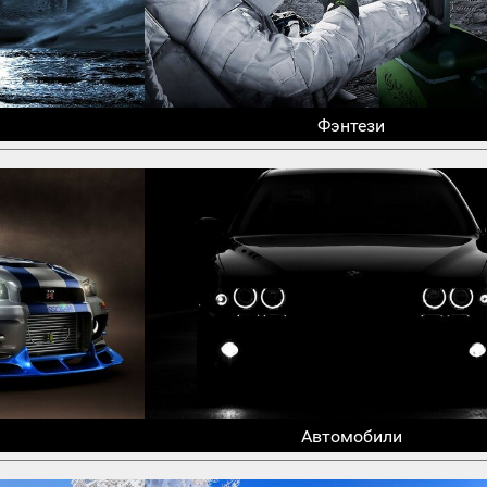
Фэнтези
Автомобили