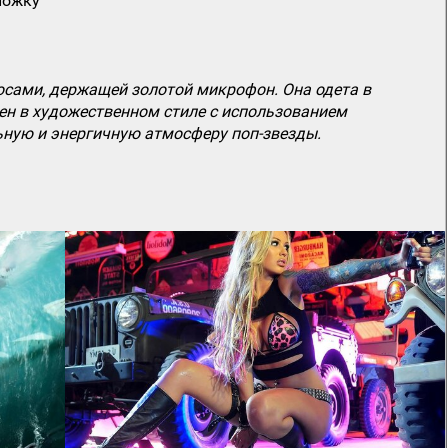
ложку
ами, держащей золотой микрофон. Она одета в
ен в художественном стиле с использованием
ьную и энергичную атмосферу поп-звезды.