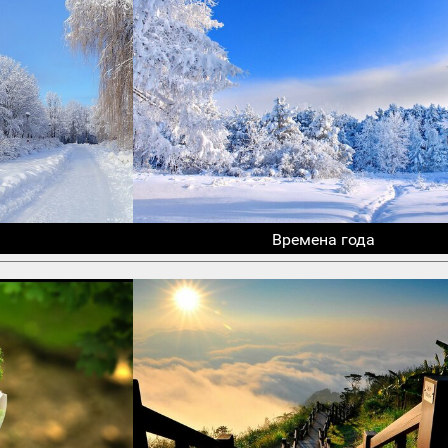
Времена года