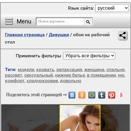
Язык сайта:
Menu
Главная страница
/
Девушки
/
обои на рабочий
стол
Применить фильтры
Теги:
модели
,
кровать
,
релаксация
,
женщина
,
спальня
,
рассвет
,
сексуальный
,
нижнее белье
,
в помещении
,
ню
,
комфорт
,
хладнокровие
,
довольно