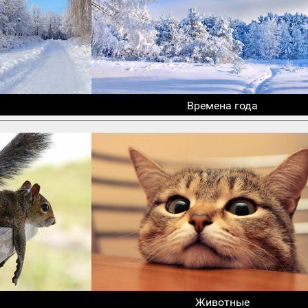
Времена года
Животные