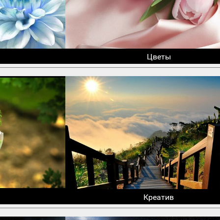
Цветы
Креатив