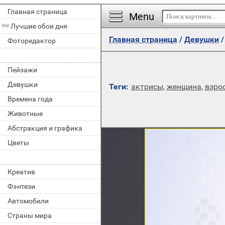
Главная страница
Menu
Лучшие обои дня
Главная страница
/
Девушки
Фоторедактор
Пейзажи
Девушки
Теги:
актрисы
,
женщина
,
взро
Времена года
Животные
Абстракция и графика
Цветы
Креатив
Фэнтези
Автомобили
Страны мира