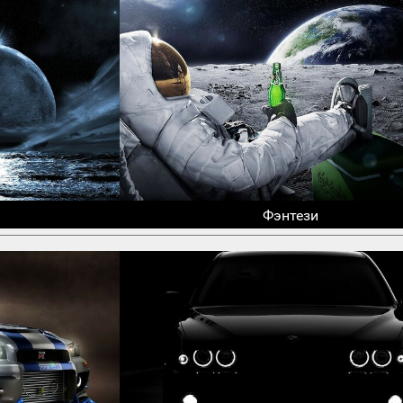
Фэнтези