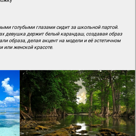
ложку
ыми голубыми глазами сидит за школьной партой.
уках девушка держит белый карандаш, создавая образ
и образа, делая акцент на модели и её эстетичном
и или женской красоте.