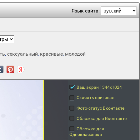
Язык сайта:
ть
,
сексуальный
,
красивые
,
молодой
Ваш экран 1344x1024
Скачать оригинал
Фото-статус Вконтакте
Обложка для Вконтакте
Обложка для
Одноклассники