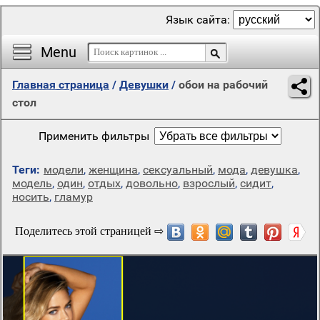
Язык сайта:
Menu
Главная страница
/
Девушки
/
обои на рабочий
стол
Применить фильтры
Теги:
модели
,
женщина
,
сексуальный
,
мода
,
девушка
,
модель
,
один
,
отдых
,
довольно
,
взрослый
,
сидит
,
носить
,
гламур