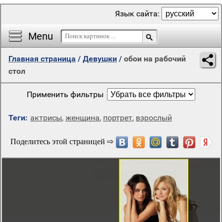
Язык сайта:
Menu
Главная страница
/
Девушки
/
обои на рабочий
стол
Применить фильтры
Теги:
актрисы
,
женщина
,
портрет
,
взрослый