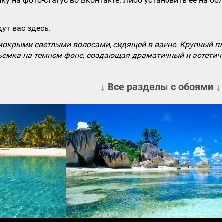
ку на фото-статус во Вконтакте. Либо установить ее на об
ут вас здесь.
мокрыми светлыми волосами, сидящей в ванне. Крупный п
ъемка на темном фоне, создающая драматичный и эстетич
↓ Все разделы с обоями ↓