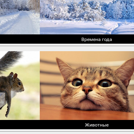
Времена года
Животные