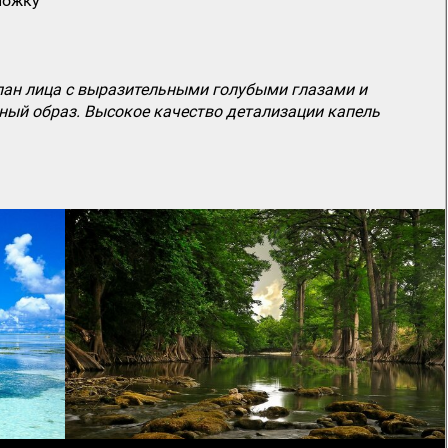
ложку
лан лица с выразительными голубыми глазами и
ный образ. Высокое качество детализации капель