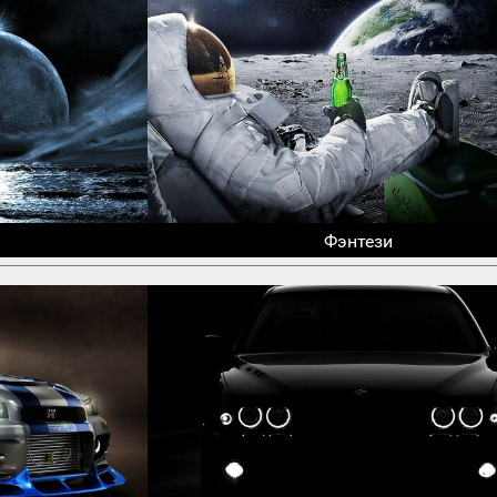
Фэнтези