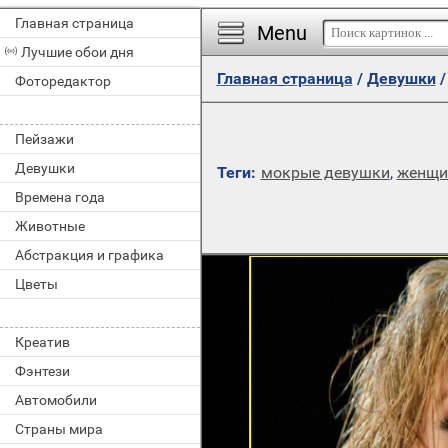
Главная страница
Menu
Лучшие обои дня
Главная страница
/
Девушки
Фоторедактор
Пейзажи
Девушки
Теги:
мокрые девушки
,
женщи
Времена года
Животные
Абстракция и графика
Цветы
Креатив
Фэнтези
Автомобили
Страны мира