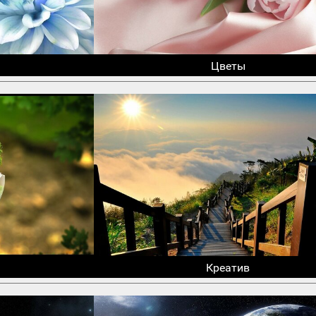
Цветы
Креатив