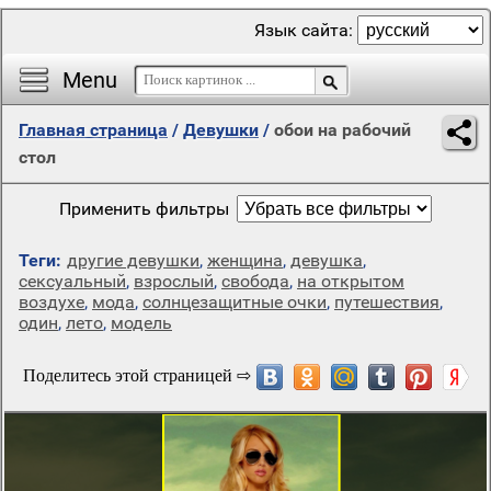
Язык сайта:
Menu
Главная страница
/
Девушки
/
обои на рабочий
стол
Применить фильтры
Теги:
другие девушки
,
женщина
,
девушка
,
сексуальный
,
взрослый
,
свобода
,
на открытом
воздухе
,
мода
,
солнцезащитные очки
,
путешествия
,
один
,
лето
,
модель