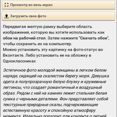
Просмотр во весь экран
Загрузить свое фото
Передвигая желтую рамку выберите область
изображения, которую вы хотите использовать как
обои на рабочий стол
. Затем нажмите
"Скачать обои"
,
чтобы сохранить их на компьютер.
Можно установить эту картинку на фото-статус во
Вконтакте. Либо установить ее на обложку в
Одноклассниках
Эстетичное фото молодой женщины в легком белом
наряде, сидящей на скалистом берегу моря. Девушка
одета в полупрозрачную белую блузку и кружевные
леггинсы, что создает романтичный и воздушный
образ. Рядом с ней на камнях лежит стильная белая
сумка с черными деталями. Фон представляет собой
текстурные природные скалы, подчеркивающие
естественную красоту и спокойную атмосферу
момента. Идеально подходит для контента о летней