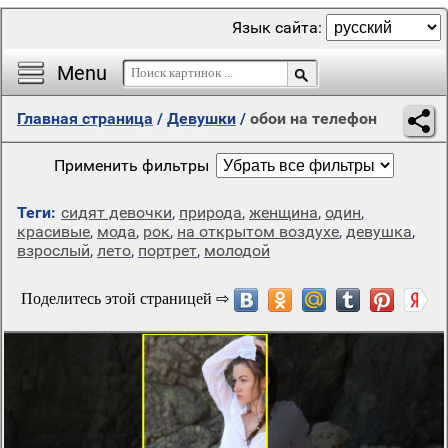
Язык сайта:
Menu
Главная страница
/
Девушки
/
обои на телефон
Применить фильтры
Теги:
сидят девочки
,
природа
,
женщина
,
один
,
красивые
,
мода
,
рок
,
на открытом воздухе
,
девушка
,
взрослый
,
лето
,
портрет
,
молодой