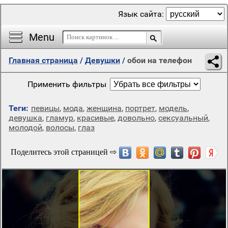
Язык сайта:
Menu
Главная страница
/
Девушки
/
обои на телефон
Применить фильтры
Теги:
певицы
,
мода
,
женщина
,
портрет
,
модель
,
девушка
,
гламур
,
красивые
,
довольно
,
сексуальный
,
молодой
,
волосы
,
глаз