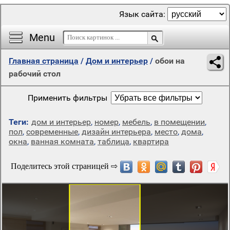
Язык сайта:
Menu
Главная страница
/
Дом и интерьер
/
обои на
рабочий стол
Применить фильтры
Теги:
дом и интерьер
,
номер
,
мебель
,
в помещении
,
пол
,
современные
,
дизайн интерьера
,
место
,
дома
,
окна
,
ванная комната
,
таблица
,
квартира