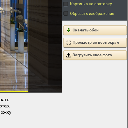
Картинка на аватарку
Обрезать изображение
Скачать обои
Просмотр во весь экран
Загрузить свое фото
вать
ютер.
ложку