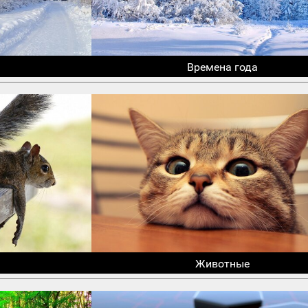
Времена года
Животные