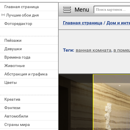
Главная страница
Menu
Лучшие обои дня
Главная страница
/
Дом и инт
Фоторедактор
Пейзажи
Девушки
Теги:
ванная комната
,
в поме
Времена года
Животные
Абстракция и графика
Цветы
Креатив
Фэнтези
Автомобили
Страны мира