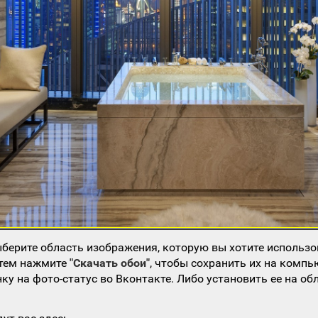
берите область изображения, которую вы хотите использо
атем нажмите
"Скачать обои"
, чтобы сохранить их на компь
ку на фото-статус во Вконтакте. Либо установить ее на об