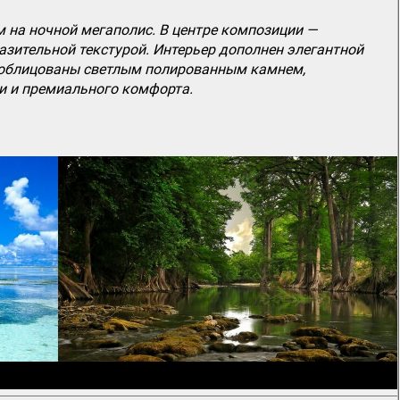
 на ночной мегаполис. В центре композиции —
зительной текстурой. Интерьер дополнен элегантной
ол облицованы светлым полированным камнем,
и и премиального комфорта.