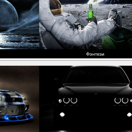
Фэнтези