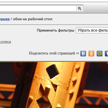
ерьер
/
обои на рабочий стол
Применить фильтры
колеса