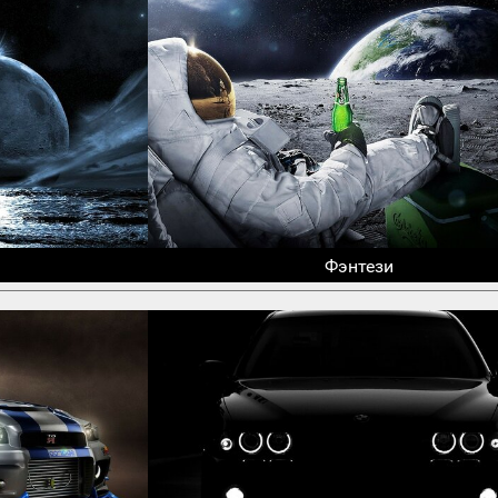
Фэнтези