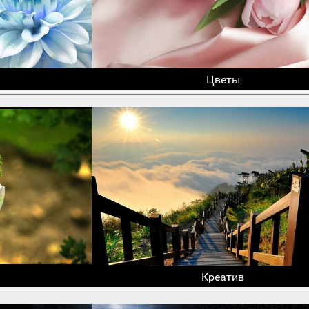
Цветы
Креатив