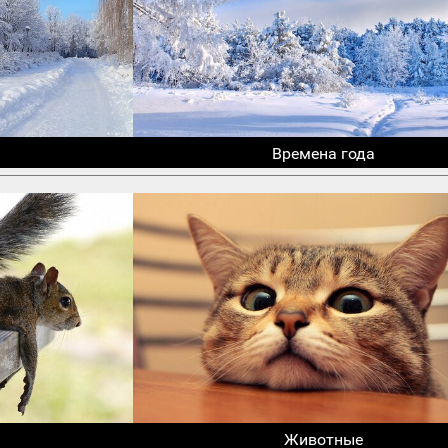
Времена года
Животные