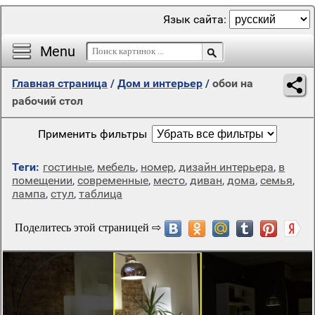
Язык сайта:
Menu
Главная страница
/
Дом и интерьер
/
обои на
рабочий стол
Применить фильтры
Теги:
гостиные
,
мебель
,
номер
,
дизайн интерьера
,
в
помещении
,
современные
,
место
,
диван
,
дома
,
семья
,
лампа
,
стул
,
таблица