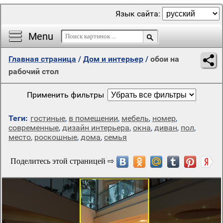
Язык сайта:
Menu
Главная страница
/
Дом и интерьер
/
обои на
рабочий стол
Применить фильтры
Теги:
гостиные
,
в помещении
,
мебель
,
номер
,
современные
,
дизайн интерьера
,
окна
,
диван
,
пол
,
место
,
роскошные
,
дома
,
семья