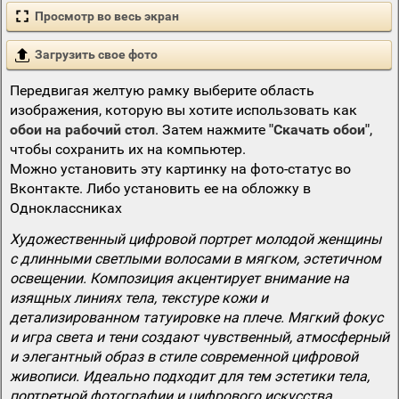
Просмотр во весь экран
Загрузить свое фото
Передвигая желтую рамку выберите область
изображения, которую вы хотите использовать как
обои на рабочий стол
. Затем нажмите
"Скачать обои"
,
чтобы сохранить их на компьютер.
Можно установить эту картинку на фото-статус во
Вконтакте. Либо установить ее на обложку в
Одноклассниках
Художественный цифровой портрет молодой женщины
с длинными светлыми волосами в мягком, эстетичном
освещении. Композиция акцентирует внимание на
изящных линиях тела, текстуре кожи и
детализированном татуировке на плече. Мягкий фокус
и игра света и тени создают чувственный, атмосферный
и элегантный образ в стиле современной цифровой
живописи. Идеально подходит для тем эстетики тела,
портретной фотографии и цифрового искусства.