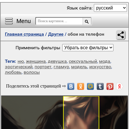
Язык сайта:
Menu
Главная страница
/
Другие
/
обои на телефон
Применить фильтры
Теги:
ню
,
женщина
,
девушка
,
сексуальный
,
мода
,
эротический
,
портрет
,
гламур
,
модель
,
искусство
,
любовь
,
волосы