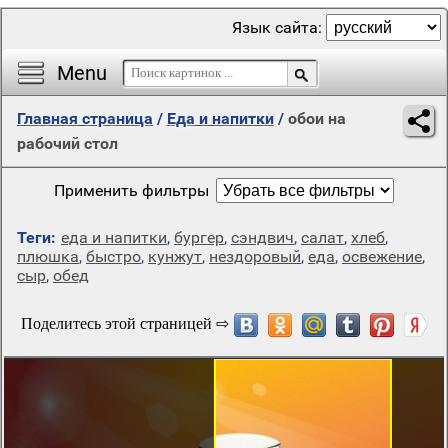
Язык сайта:
Menu
Главная страница
/
Еда и напитки
/
обои на
рабочий стол
Применить фильтры
Теги:
еда и напитки
,
бургер
,
сэндвич
,
салат
,
хлеб
,
плюшка
,
быстро
,
кунжут
,
нездоровый
,
еда
,
освежение
,
сыр
,
обед