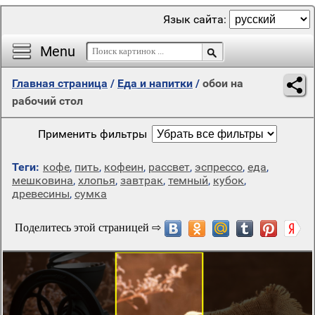
Язык сайта:
Menu
Главная страница
/
Еда и напитки
/
обои на
рабочий стол
Применить фильтры
Теги:
кофе
,
пить
,
кофеин
,
рассвет
,
эспрессо
,
еда
,
мешковина
,
хлопья
,
завтрак
,
темный
,
кубок
,
древесины
,
сумка