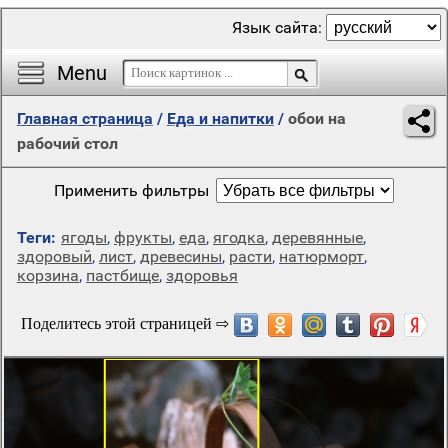
Язык сайта:
Menu
Главная страница
/
Еда и напитки
/
обои на
рабочий стол
Применить фильтры
Теги:
ягоды
,
фрукты
,
еда
,
ягодка
,
деревянные
,
здоровый
,
лист
,
древесины
,
расти
,
натюрморт
,
корзина
,
пастбище
,
здоровья