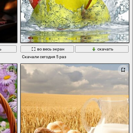
ь
во весь экран
скачать
Скачали сегодня 5 раз