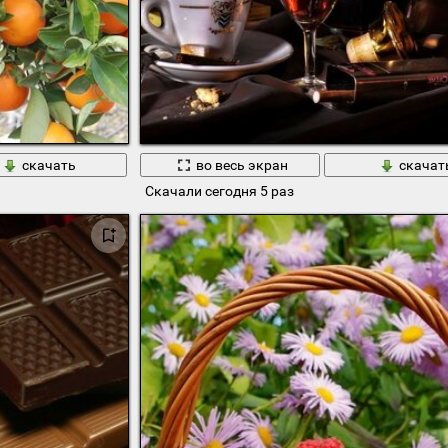
скачать
во весь экран
скачат
Скачали сегодня 5 раз