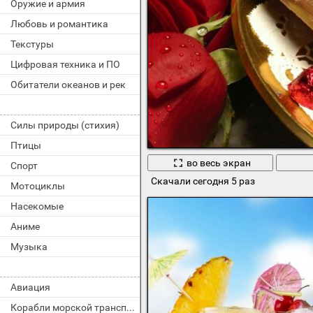
Оружие и армия
Любовь и романтика
Текстуры
Цифровая техника и ПО
Обитатели океанов и рек
Силы природы (стихия)
Птицы
во весь экран
Спорт
Скачали сегодня 5 раз
Мотоциклы
Насекомые
Аниме
Музыка
Авиация
Корабли морской транспорт