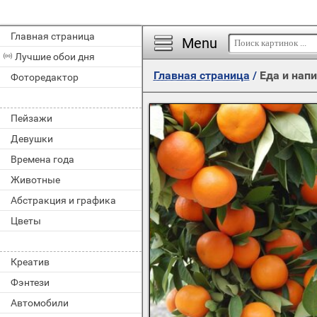
Главная страница
Menu
Лучшие обои дня
Главная страница
/
Еда и нап
Фоторедактор
Пейзажи
Девушки
Времена года
Животные
Абстракция и графика
Цветы
Креатив
Фэнтези
Автомобили