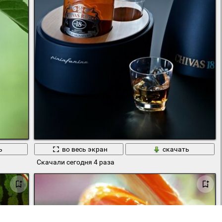
ь
во весь экран
скачать
Скачали сегодня 4 раза