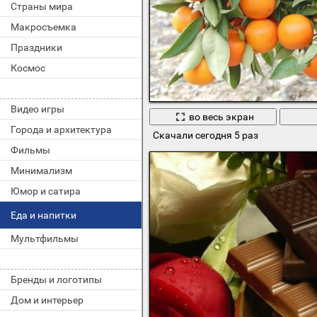
Страны мира
Макросъемка
Праздники
Космос
Видео игры
во весь экран
Города и архитектура
Скачали сегодня 5 раз
Фильмы
Минимализм
Юмор и сатира
Еда и напитки
Мультфильмы
Бренды и логотипы
Дом и интерьер