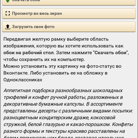
Просмотр во весь экран
Загрузить свое фото
Передвигая желтую рамку выберите область
изображения, которую вы хотите использовать как
обои на рабочий стол
. Затем нажмите
"Скачать обои"
,
чтобы сохранить их на компьютер.
Можно установить эту картинку на фото-статус во
Вконтакте. Либо установить ее на обложку в
Одноклассниках
Аппетитная подборка разнообразных шоколадных
трюфелей и конфет ручной работы, разложенных в
декоративные бумажные капсулы. В ассортименте
представлены десерты с различными видами посыпки:
разноцветным кондитерским драже, кокосовой
стружкой, белой глазурью и какао-порошком. Конфеты
разного формы и текстуры красиво расставлены на
белом прямоугольном блюде, создавая идеальную