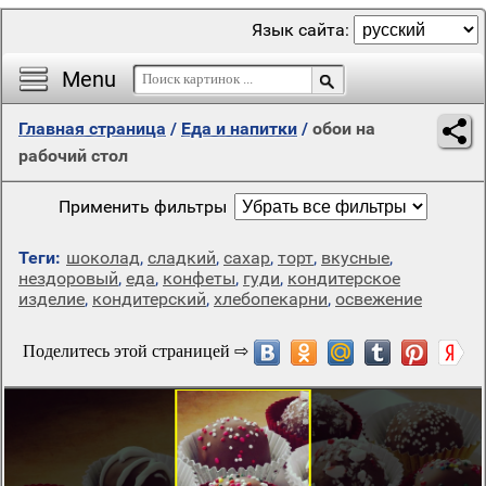
Язык сайта:
Menu
Главная страница
/
Еда и напитки
/
обои на
рабочий стол
Применить фильтры
Теги:
шоколад
,
сладкий
,
сахар
,
торт
,
вкусные
,
нездоровый
,
еда
,
конфеты
,
гуди
,
кондитерское
изделие
,
кондитерский
,
хлебопекарни
,
освежение