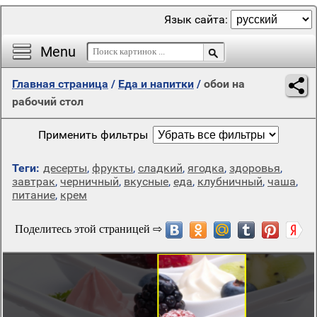
Язык сайта:
Menu
Главная страница
/
Еда и напитки
/
обои на
рабочий стол
Применить фильтры
Теги:
десерты
,
фрукты
,
сладкий
,
ягодка
,
здоровья
,
завтрак
,
черничный
,
вкусные
,
еда
,
клубничный
,
чаша
,
питание
,
крем