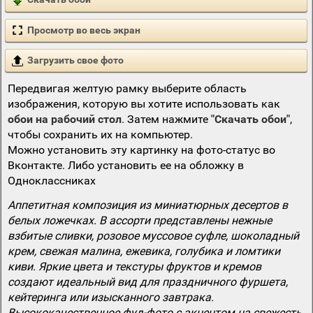
Просмотр во весь экран
Загрузить свое фото
Передвигая желтую рамку выберите область
изображения, которую вы хотите использовать как
обои на рабочий стол
. Затем нажмите
"Скачать обои"
,
чтобы сохранить их на компьютер.
Можно установить эту картинку на фото-статус во
Вконтакте. Либо установить ее на обложку в
Одноклассниках
Аппетитная композиция из миниатюрных десертов в
белых ложечках. В ассорти представлены нежные
взбитые сливки, розовое муссовое суфле, шоколадный
крем, свежая малина, ежевика, голубика и ломтики
киви. Яркие цвета и текстуры фруктов и кремов
создают идеальный вид для праздничного фуршета,
кейтеринга или изысканного завтрака.
Высококачественное фуд-фото с акцентом на свежесть