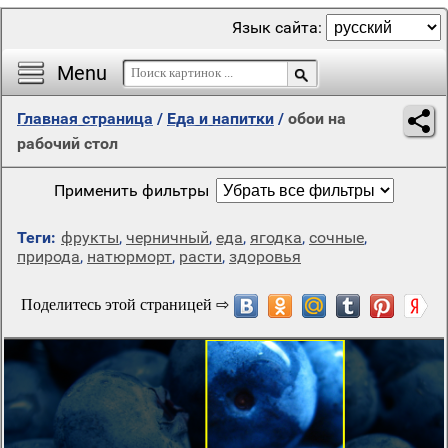
Язык сайта:
Menu
Главная страница
/
Еда и напитки
/
обои на
рабочий стол
Применить фильтры
Теги:
фрукты
,
черничный
,
еда
,
ягодка
,
сочные
,
природа
,
натюрморт
,
расти
,
здоровья