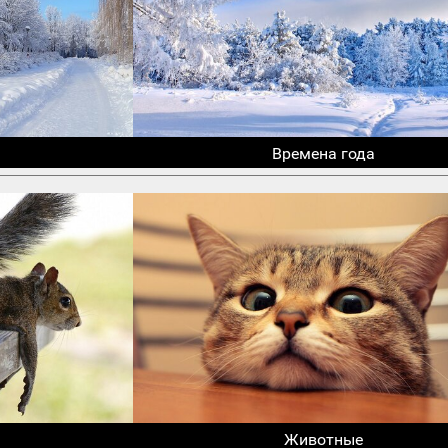
Времена года
Животные