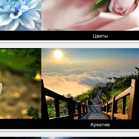
Цветы
Креатив