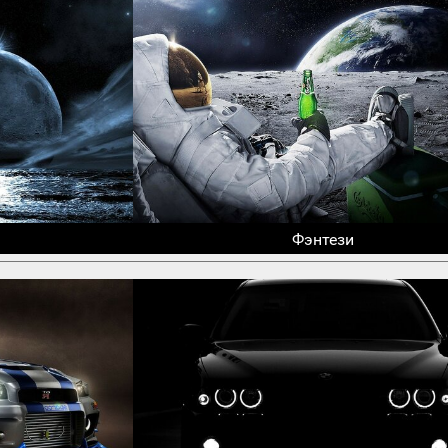
Фэнтези