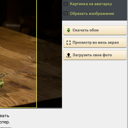
Картинка на аватарку
Обрезать изображение
Скачать обои
Просмотр во весь экран
Загрузить свое фото
вать
ютер.