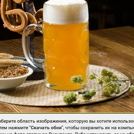
берите область изображения, которую вы хотите использо
атем нажмите
"Скачать обои"
, чтобы сохранить их на компь